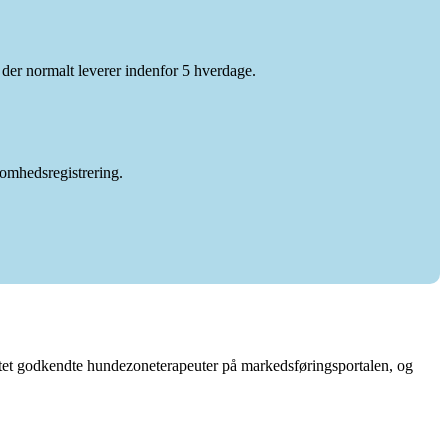
, der normalt leverer indenfor 5 hverdage.
omhedsregistrering.
ettet godkendte hundezoneterapeuter på markedsføringsportalen, og