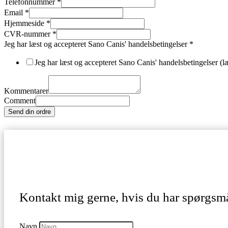
Telefonnummer
*
Email
*
Hjemmeside
*
CVR-nummer
*
Jeg har læst og accepteret Sano Canis' handelsbetingelser
*
Jeg har læst og accepteret Sano Canis' handelsbetingelser (l
Kommentarer
Comment
Send din ordre
Kontakt mig gerne, hvis du har spørgsmål
Navn