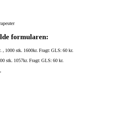
rapeuter
ylde formularen:
r. , 1000 stk. 1600kr. Fragt: GLS: 60 kr.
1000 stk. 1057kr. Fragt: GLS: 60 kr.
n,