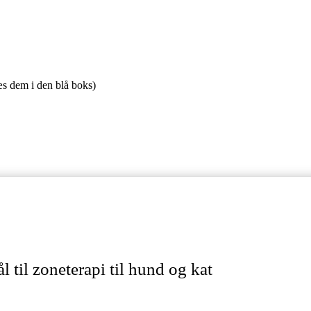
æs dem i den blå boks)
 til zoneterapi til hund og kat