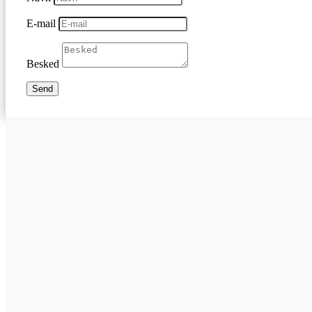
E-mail
Besked
Send