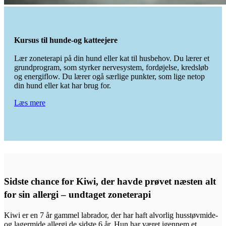
Kursus til hunde-og katteejere
Lær zoneterapi på din hund eller kat til husbehov. Du lærer et
grundprogram, som styrker nervesystem, fordøjelse, kredsløb
og energiflow. Du lærer ogå særlige punkter, som lige netop
din hund eller kat har brug for.
Læs mere
Sidste chance for Kiwi, der havde prøvet næsten alt
for sin allergi – undtaget zoneterapi
Kiwi er en 7 år gammel labrador, der har haft alvorlig husstøvmide-
og lagermide allergi de sidste 6 år. Hun har været igennem et