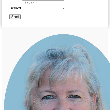
Besked
Send