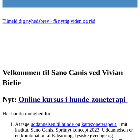
Tilmeld dig nyhedsbrev - få nyttig viden og råd
Velkommen til Sano Canis ved Vivian
Birlie
Nyt:
Online kursus i hunde-zoneterapi
Her har du mulighed for:
At tage
uddannelsen til hunde-og kattezoneterapeut
i mit
institut, Sano Canis. Spritnyt koncept 2023: Uddannelsen er
en kombination af E-learning, fysiske øvedage og