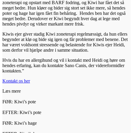
zoneterapi og opstart med BARF fodring, og Kiwi har fået det så
meget bedre. Hun kløer og bider sig stort set ikke mere, så hendes
poter og hage har igen fået fin behåring. Hendes ben har det også
meget bedre. Derudover er Kiwi begyndt hver dag at lege med
hendes pivdyr og virker markant mere frisk.
Kiwis ejer giver stadig Kiwi zoneterapi regelmæssigt, da hun ellers
begynder at klø og bide sig igen og får problemer med benene. Det
har været voldsomt stressende og belastende for Kiwis ejer Heidi,
som derfor vil hjælpe andre i samme situation.
Hvis du har en allergihund og vil i kontakt med Heidi og høre om
hendes erfaring, kan du kontakte Sano Canis, der videreformidler
kontakten.”
Kontakt os her
Læs mere
FØR: Kiwi’s pote
EFTER: Kiwi’s pote
FØR: Kiwi’s hage