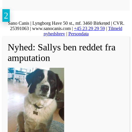
Sano Canis | Lyngborg Have 50 st., mf. 3460 Birkerød | CVR.
25391063 | www.sanocanis.com |
+45 23 29 29 59
|
Tilmeld
nyhedsbrev
|
Persondata
Nyhed: Sallys ben reddet fra
amputation