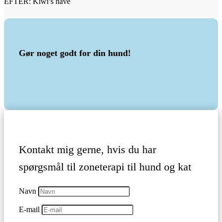
EFTER: Kiwi’s have
Gør noget godt for din hund!
Kontakt mig gerne, hvis du har
spørgsmål til zoneterapi til hund og kat
Navn
E-mail