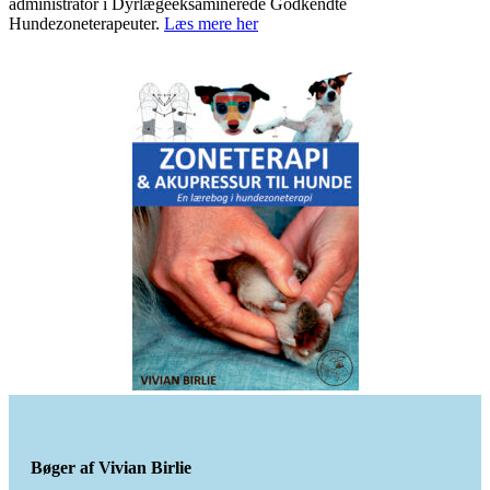
administrator i Dyrlægeeksaminerede Godkendte
Hundezoneterapeuter.
Læs mere her
Bøger af Vivian Birlie