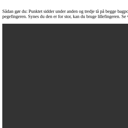
Sådan gør du: Punktet sidder under anden og tredje tå på begge bagp
pegefingeren. Synes du den er for stor, kan du bruge lillefingeren. Se