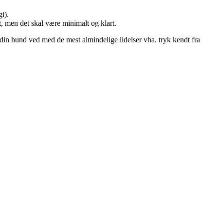
i).
, men det skal være minimalt og klart.
din hund ved med de mest almindelige lidelser vha. tryk kendt fra