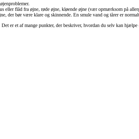
 øjenproblemer.
us eller flåd fra øjne, røde øjne, kløende øjne (vær opmærksom på allerg
øjne, der bør være klare og skinnende. En smule vand og tårer er normalt
 Det er et af mange punkter, der beskriver, hvordan du selv kan hjælpe 