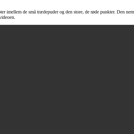
oter imellem de små trædepuder og den store, de røde punkter. Den nem
 videoen.