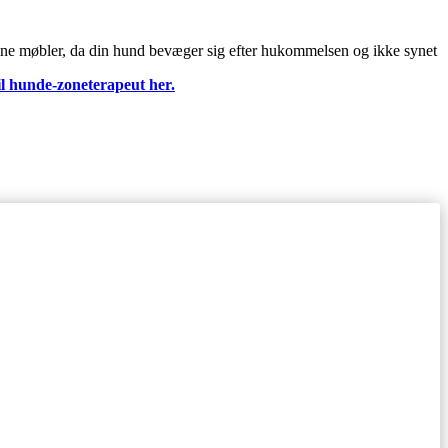
å dine møbler, da din hund bevæger sig efter hukommelsen og ikke synet
il hunde-zoneterapeut her.