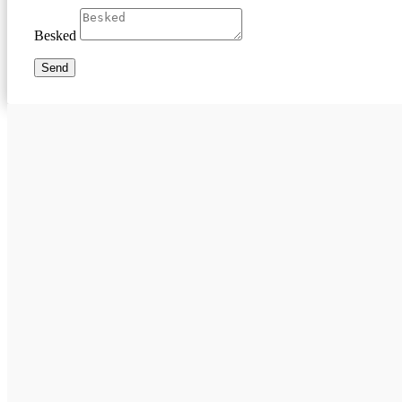
Besked
Send