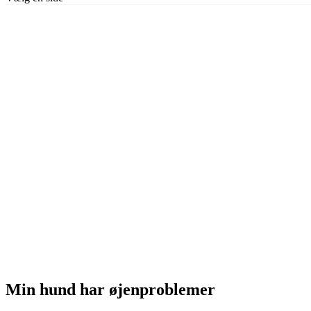
M
Min hund har øjenproblemer