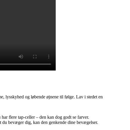
me, lysskyhed og løbende øjnene til følge. Lav i stedet en
ar flere tap-celler – den kan dog godt se farver.
art du bevæger dig, kan den genkende dine bevægelser.