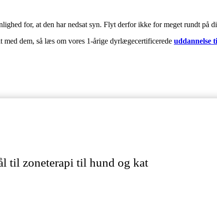
ynlighed for, at den har nedsat syn. Flyt derfor ikke for meget rundt p
nelt med dem, så læs om vores 1-årige dyrlægecertificerede
uddannelse t
 til zoneterapi til hund og kat