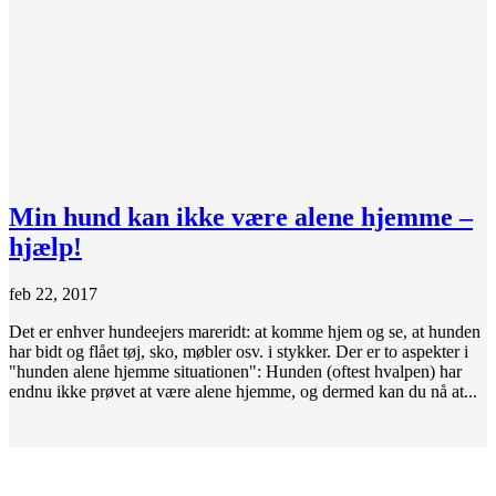
Min hund kan ikke være alene hjemme –
hjælp!
feb 22, 2017
Det er enhver hundeejers mareridt: at komme hjem og se, at hunden
har bidt og flået tøj, sko, møbler osv. i stykker. Der er to aspekter i
"hunden alene hjemme situationen": Hunden (oftest hvalpen) har
endnu ikke prøvet at være alene hjemme, og dermed kan du nå at...