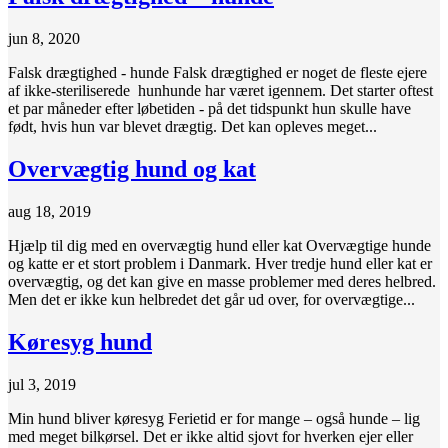
jun 8, 2020
Falsk drægtighed - hunde Falsk drægtighed er noget de fleste ejere
af ikke-steriliserede hunhunde har været igennem. Det starter oftest
et par måneder efter løbetiden - på det tidspunkt hun skulle have
født, hvis hun var blevet drægtig. Det kan opleves meget...
Overvægtig hund og kat
aug 18, 2019
Hjælp til dig med en overvægtig hund eller kat Overvægtige hunde
og katte er et stort problem i Danmark. Hver tredje hund eller kat er
overvægtig, og det kan give en masse problemer med deres helbred.
Men det er ikke kun helbredet det går ud over, for overvægtige...
Køresyg hund
jul 3, 2019
Min hund bliver køresyg Ferietid er for mange – også hunde – lig
med meget bilkørsel. Det er ikke altid sjovt for hverken ejer eller