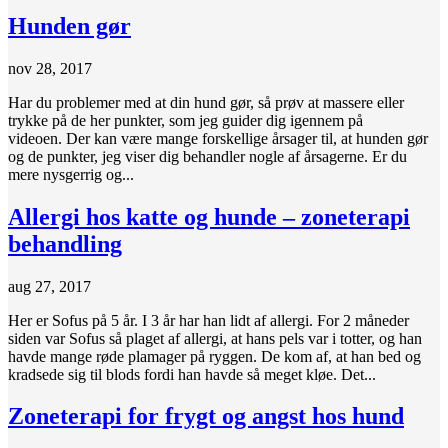
Hunden gør
nov 28, 2017
Har du problemer med at din hund gør, så prøv at massere eller
trykke på de her punkter, som jeg guider dig igennem på
videoen. Der kan være mange forskellige årsager til, at hunden gør
og de punkter, jeg viser dig behandler nogle af årsagerne. Er du
mere nysgerrig og...
Allergi hos katte og hunde – zoneterapi
behandling
aug 27, 2017
Her er Sofus på 5 år. I 3 år har han lidt af allergi. For 2 måneder
siden var Sofus så plaget af allergi, at hans pels var i totter, og han
havde mange røde plamager på ryggen. De kom af, at han bed og
kradsede sig til blods fordi han havde så meget kløe. Det...
Zoneterapi for frygt og angst hos hund