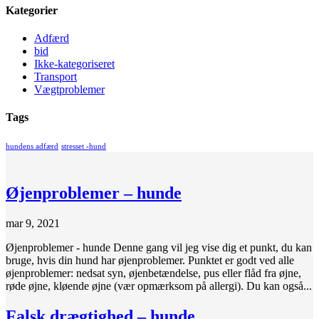
Kategorier
Adfærd
bid
Ikke-kategoriseret
Transport
Vægtproblemer
Tags
hundens adfærd
stresset -hund
Øjenproblemer – hunde
mar 9, 2021
Øjenproblemer - hunde Denne gang vil jeg vise dig et punkt, du kan
bruge, hvis din hund har øjenproblemer. Punktet er godt ved alle
øjenproblemer: nedsat syn, øjenbetændelse, pus eller flåd fra øjne,
røde øjne, kløende øjne (vær opmærksom på allergi). Du kan også...
Falsk drægtighed – hunde