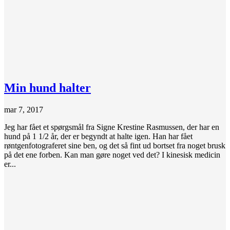
Min hund halter
mar 7, 2017
Jeg har fået et spørgsmål fra Signe Krestine Rasmussen, der har en
hund på 1 1/2 år, der er begyndt at halte igen. Han har fået
røntgenfotograferet sine ben, og det så fint ud bortset fra noget brusk
på det ene forben. Kan man gøre noget ved det? I kinesisk medicin
er...