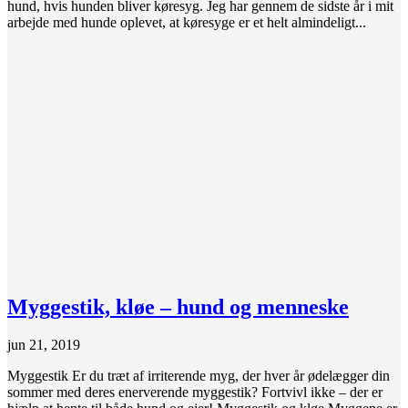
hund, hvis hunden bliver køresyg. Jeg har gennem de sidste år i mit
arbejde med hunde oplevet, at køresyge er et helt almindeligt...
Myggestik, kløe – hund og menneske
jun 21, 2019
Myggestik Er du træt af irriterende myg, der hver år ødelægger din
sommer med deres enerverende myggestik? Fortvivl ikke – der er