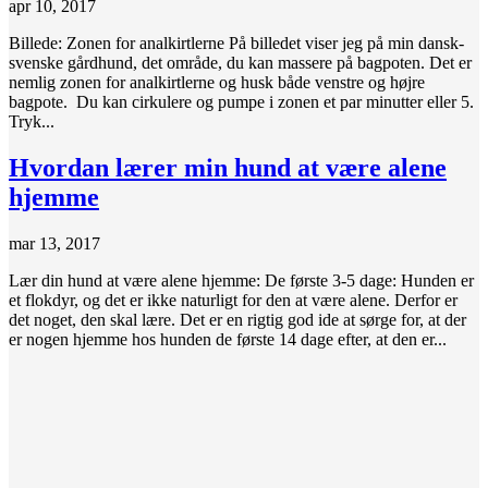
apr 10, 2017
Billede: Zonen for analkirtlerne På billedet viser jeg på min dansk-
svenske gårdhund, det område, du kan massere på bagpoten. Det er
nemlig zonen for analkirtlerne og husk både venstre og højre
bagpote. Du kan cirkulere og pumpe i zonen et par minutter eller 5.
Tryk...
Hvordan lærer min hund at være alene
hjemme
mar 13, 2017
Lær din hund at være alene hjemme: De første 3-5 dage: Hunden er
et flokdyr, og det er ikke naturligt for den at være alene. Derfor er
det noget, den skal lære. Det er en rigtig god ide at sørge for, at der
er nogen hjemme hos hunden de første 14 dage efter, at den er...