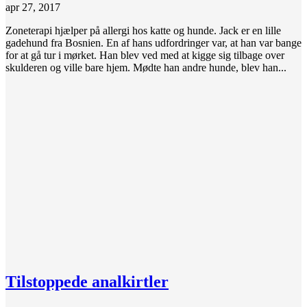
apr 27, 2017
Zoneterapi hjælper på allergi hos katte og hunde. Jack er en lille
gadehund fra Bosnien. En af hans udfordringer var, at han var bange
for at gå tur i mørket. Han blev ved med at kigge sig tilbage over
skulderen og ville bare hjem. Mødte han andre hunde, blev han...
Tilstoppede analkirtler