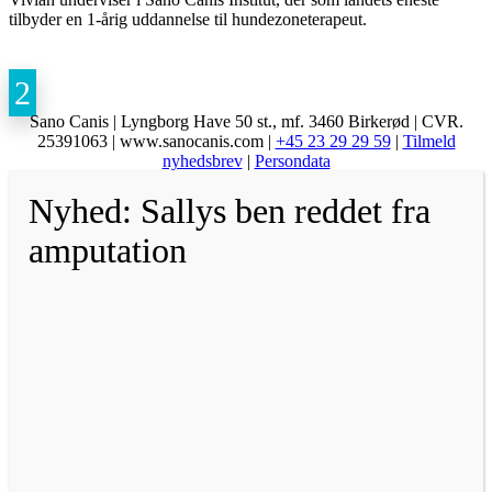
tilbyder en 1-årig uddannelse til hundezoneterapeut.
Sano Canis | Lyngborg Have 50 st., mf. 3460 Birkerød | CVR.
25391063 | www.sanocanis.com |
+45 23 29 29 59
|
Tilmeld
nyhedsbrev
|
Persondata
Nyhed: Sallys ben reddet fra
amputation